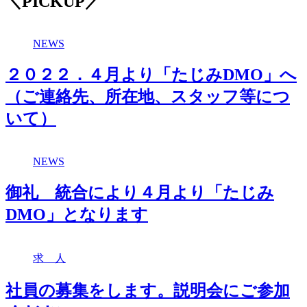
＼PICKUP／
NEWS
２０２２．４月より「たじみDMO」へ
（ご連絡先、所在地、スタッフ等につ
いて）
NEWS
御礼 統合により４月より「たじみ
DMO」となります
求 人
社員の募集をします。説明会にご参加