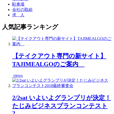
駐車場
会社の取組
求 人
人気記事ランキング
【テイクアウト専門の新サイト】
TAJIMEALGOのご案内
views
2/2sat いよいよグランプリが決定！
たじみビジネスプランコンテスト
2...