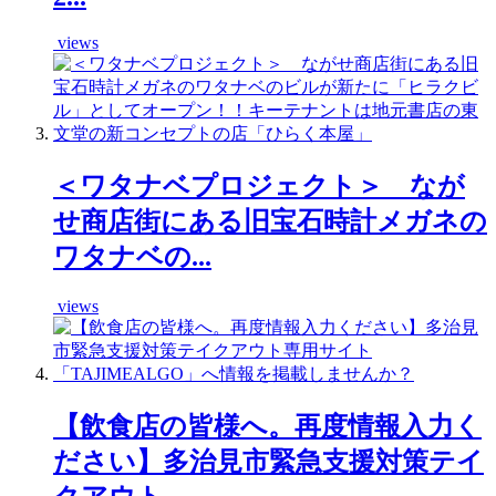
views
＜ワタナベプロジェクト＞ なが
せ商店街にある旧宝石時計メガネの
ワタナベの...
views
【飲食店の皆様へ。再度情報入力く
ださい】多治見市緊急支援対策テイ