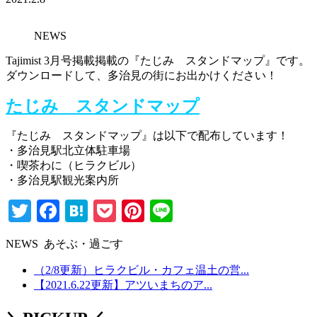
NEWS
Tajimist 3月号掲載掲載の『たじみ スタンドマップ』です。
ダウンロードして、多治見の街にお出かけください！
たじみ スタンドマップ
『たじみ スタンドマップ』は以下で配布しています！
・多治見駅北立体駐車場
・喫茶わに（ヒラクビル）
・多治見駅観光案内所
Twitter
Facebook
Hatena
Pocket
Pinterest
Line
NEWS あそぶ・過ごす
（2/8更新）ヒラクビル・カフェ温土の営...
【2021.6.22更新】アツいまちのア...