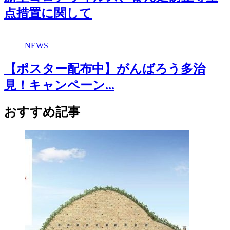
点措置に関して
NEWS
【ポスター配布中】がんばろう多治
見！キャンペーン...
おすすめ記事