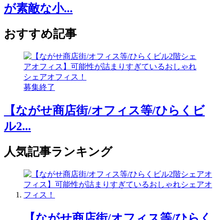
が素敵な小...
おすすめ記事
募集終了
【ながせ商店街/オフィス等/ひらくビ
ル2...
人気記事ランキング
【ながせ商店街/オフィス等/ひらく