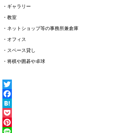
・ギャラリー
・教室
・ネットショップ等の事務所兼倉庫
・オフィス
・スペース貸し
・将棋や囲碁や卓球
Twitter
Facebook
Hatena
Pocket
Pinterest