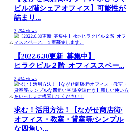
ビル2階シェアオフィス】可能性が
詰まり...
3,294 views
【2022.6.30更新_募集中】
ヒラクビル２階_オフィススペー...
2,434 views
求む！活用方法！【ながせ商店街/
オフィス・教室・貸室等/シンプル
な四角い...